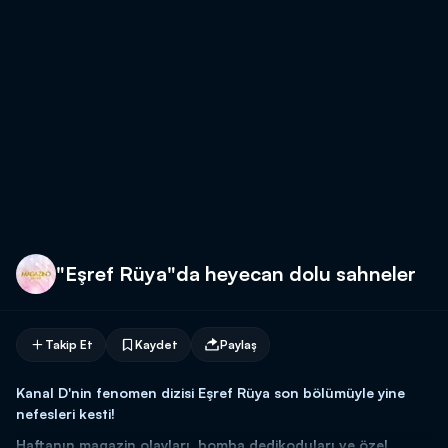
"Eşref Rüya"da heyecan dolu sahneler
Takip Et
Kaydet
Paylaş
Kanal D'nin fenomen dizisi Eşref Rüya son bölümüyle yine
nefesleri kesti!
Haftanın magazin olayları, bomba dedikoduları ve özel