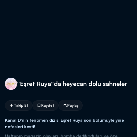
"Eşref Rüya"da heyecan dolu sahneler
Takip Et
Kaydet
Paylaş
Kanal D'nin fenomen dizisi Eşref Rüya son bölümüyle yine
nefesleri kesti!
Haftanın magazin olayları, bomba dedikoduları ve özel