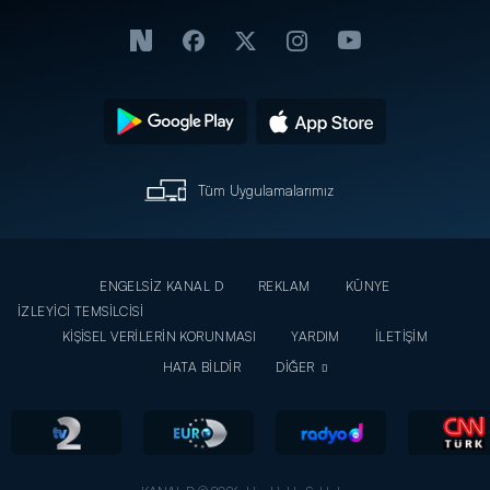
Tüm Uygulamalarımız
ENGELSİZ KANAL D
REKLAM
KÜNYE
İZLEYİCİ TEMSİLCİSİ
KİŞİSEL VERİLERİN KORUNMASI
YARDIM
İLETİŞİM
HATA BİLDİR
DİĞER