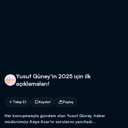
Yusuf Güney'in 2025 için ilk
açıklamaları!
Takip Et
Kaydet
Paylaş
Her konuşmasıyla gündem olan Yusuf Güney, haber
müdürümüz Asiye Acar'ın sorularını yanıtladı...