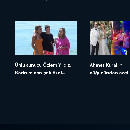
Ünlü sunucu Özlem Yıldız,
Ahmet Kural'ın
Bodrum'dan çok özel
düğününden özel
açıklamalarda bulundu!
görüntüler!