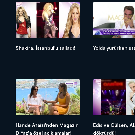
Shakira, İstanbul'u salladı!
Yolda yürürken ut
Hande Ataizi'nden Magazin
Edis ve Gülşen, Al
D Yaz'a özel açıklamalar!
döktürdü!