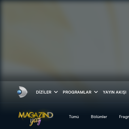
Arama
DIZILER
PROGRAMLAR
YAYIN AKIŞI
ARAMA SONUÇLAR
Tümü
Bölümler
Frag