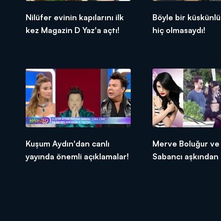
Nilüfer evinin kapılarını ilk
Böyle bir küskünl
kez Magazin D Yaz'a açtı!
hiç olmasaydı!
Kuşum Aydın'dan canlı
Merve Boluğur ve
yayında önemli açıklamalar!
Sabancı aşkından 
görüntüler!