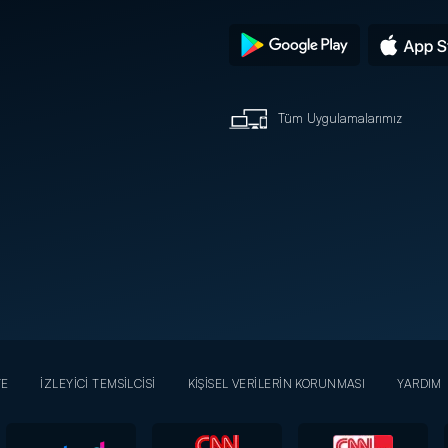
Tüm Uygulamalarımız
YE
İZLEYİCİ TEMSİLCİSİ
KİŞİSEL VERİLERİN KORUNMASI
YARDIM