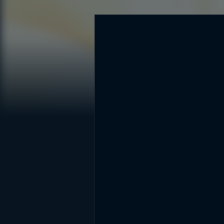
DİĞER SONUÇLAR