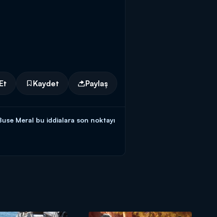
Et
Kaydet
Paylaş
Buse Meral bu iddialara son noktayı