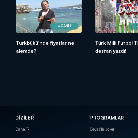
CANLI
Türkbükü'nde fiyatlar ne
Türk Milli Futbol 
alemde?
destan yazdı!
DİZİLER
PROGRAMLAR
Daha 17
Beyaz'la Joker