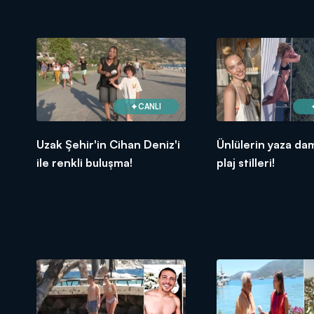
CANLI
Uzak Şehir'in Cihan Deniz'i
Ünlülerin yaza da
ile renkli buluşma!
plaj stilleri!