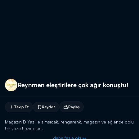
Reynmen eleştirilere çok ağır konuştu!
Takip Et
Kaydet
Paylaş
Magazin D Yaz ile sımsıcak, rengarenk, magazin ve eğlence dolu
bir yaza hazır olun!
daha fazla oku