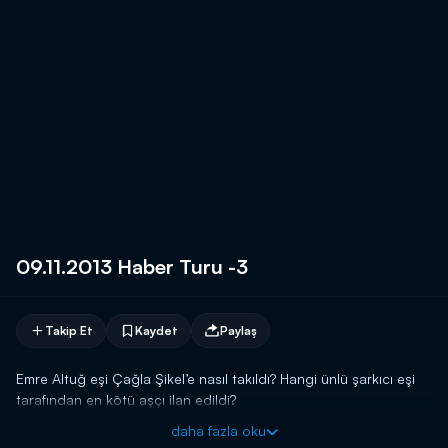
09.11.2013 Haber Turu -3
Takip Et
Kaydet
Paylaş
Emre Altuğ eşi Çağla Şikel’e nasıl takıldı? Hangi ünlü şarkıcı eşi
tarafından en kötü aşçı ilan edildi?
daha fazla oku