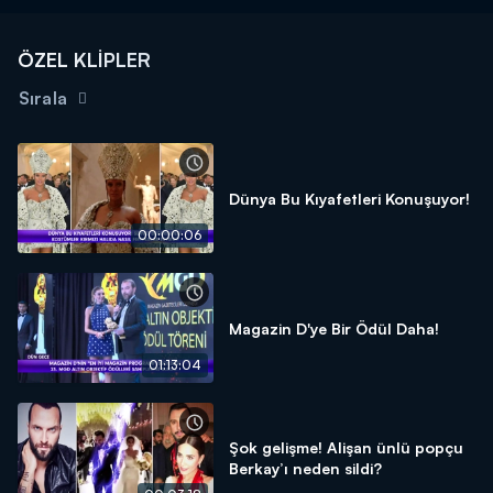
ÖZEL KLİPLER
Sırala
Dünya Bu Kıyafetleri Konuşuyor!
00:00:06
Magazin D'ye Bir Ödül Daha!
01:13:04
Şok gelişme! Alişan ünlü popçu
Berkay’ı neden sildi?