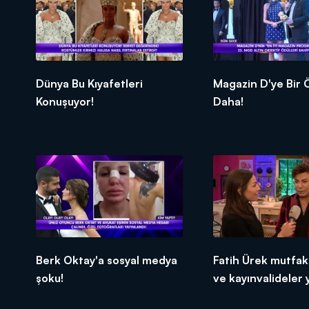
Dünya Bu Kıyafetleri
Magazin D'ye Bir Ödül
Konuşuyor!
Daha!
Berk Oktay'a sosyal medya
Fatih Ürek mutfakt
şoku!
ve kayınvalideler y