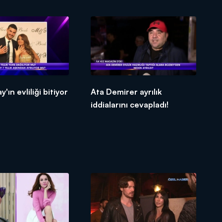
'ın evliliği bitiyor
Ata Demirer ayrılık
iddialarını cevapladı!