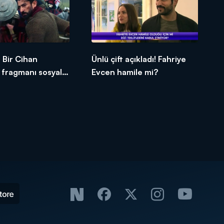
Bir Cihan
Ünlü çift açıkladı! Fahriye
n fragmanı sosyal
Evcen hamile mi?
alladı!