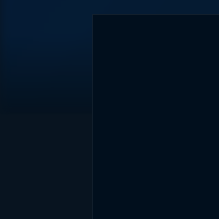
DİĞER SONUÇLAR