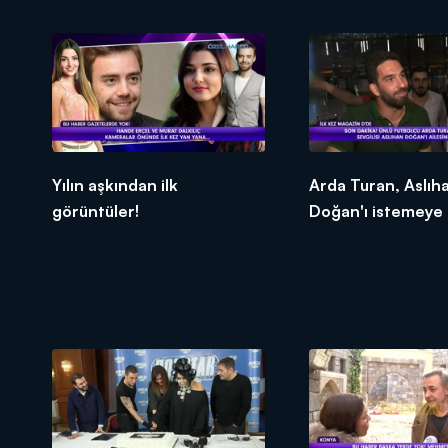
Yılın aşkından ilk
Arda Turan, Aslıh
görüntüler!
Doğan'ı istemeye g