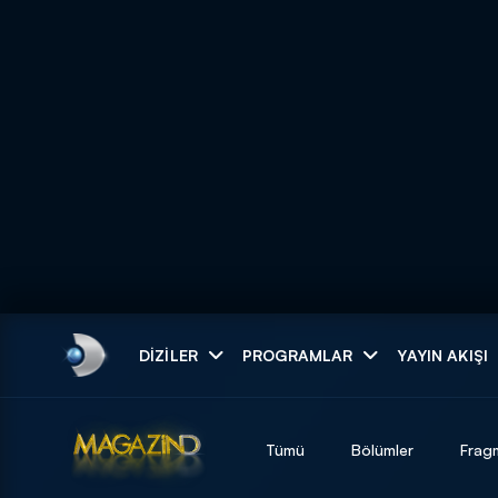
Arama
DIZILER
PROGRAMLAR
YAYIN AKIŞI
ARAMA SONUÇLAR
Tümü
Bölümler
Frag