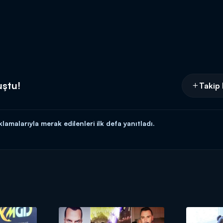
uştu!
Takip 
lamalarıyla merak edilenleri ilk defa yanıtladı.