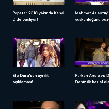
Popstar 2018 yakında Kanal
Mehmet Aslantuğ
D'de başlıyor!
suskunluğunu boz
Efe Duru'dan ayrılık
Furkan Andıç ve D
açıklaması!
Deniz ilk kez el el
görüntülendi!