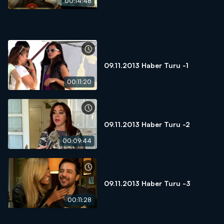
00:14:48
09.11.2013 Haber Turu -1
00:11:20
09.11.2013 Haber Turu -2
00:09:44
09.11.2013 Haber Turu -3
00:11:28