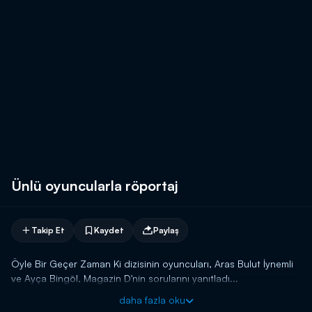
Ünlü oyuncularla röportaj
Takip Et
Kaydet
Paylaş
Öyle Bir Geçer Zaman Ki dizisinin oyuncuları, Aras Bulut İynemli
ve Ayça Bingöl, Magazin D'nin sorularını yanıtladı...
daha fazla oku