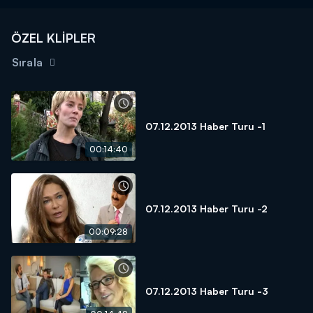
ÖZEL KLİPLER
Sırala
07.12.2013 Haber Turu -1
00:14:40
07.12.2013 Haber Turu -2
00:09:28
07.12.2013 Haber Turu -3