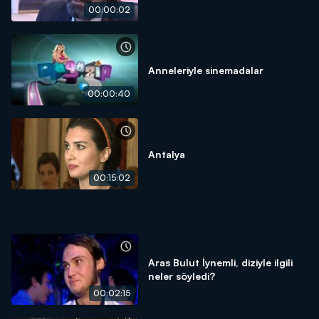
00:00:02
Anneleriyle sinemadalar
00:00:40
Antalya
00:15:02
Aras Bulut İynemli, diziyle ilgili
neler söyledi?
00:02:15