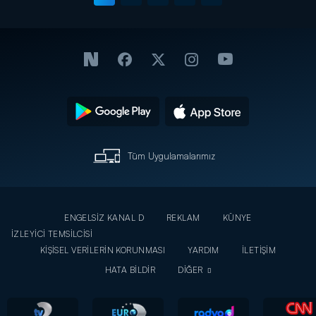
Tüm Uygulamalarımız
ENGELSİZ KANAL D
REKLAM
KÜNYE
İZLEYİCİ TEMSİLCİSİ
KİŞİSEL VERİLERİN KORUNMASI
YARDIM
İLETİŞİM
HATA BİLDİR
DİĞER