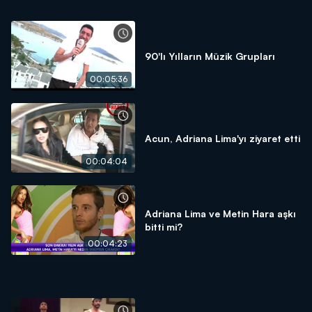
90'lı Yılların Müzik Grupları
00:05:36
Acun, Adriana Lima'yı ziyaret etti
00:04:04
Adriana Lima ve Metin Hara aşkı
bitti mi?
00:04:23