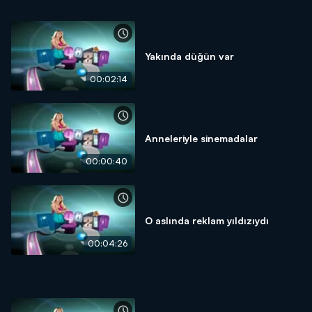
Yakında düğün var
00:02:14
Anneleriyle sinemadalar
00:00:40
O aslında reklam yıldızıydı
00:04:26