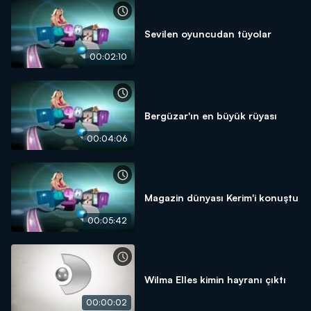
Sevilen oyuncudan tüyolar
00:02:10
Bergüzar'ın en büyük rüyası
00:04:06
Magazin dünyası Kerim'i konuştu
00:05:42
Wilma Elles kimin hayranı çıktı
00:00:02