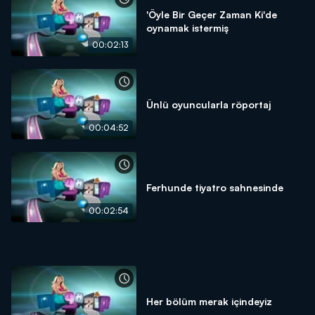
'Öyle Bir Geçer Zaman Ki'de
oynamak istermiş
00:02:13
Ünlü oyuncularla röportaj
00:04:52
Ferhunde tiyatro sahnesinde
00:02:54
Her bölüm merak içindeyiz