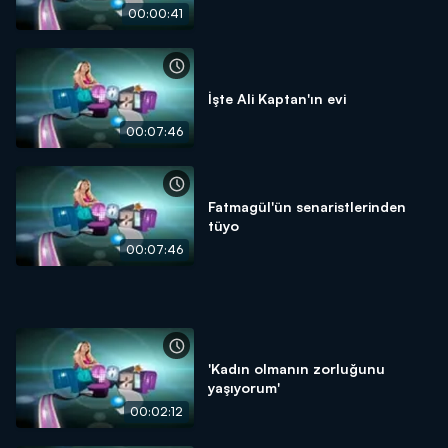
00:00:41
İşte Ali Kaptan'ın evi
00:07:46
Fatmagül'ün senaristlerinden
tüyo
00:07:46
'Kadın olmanın zorluğunu
yaşıyorum'
00:02:12