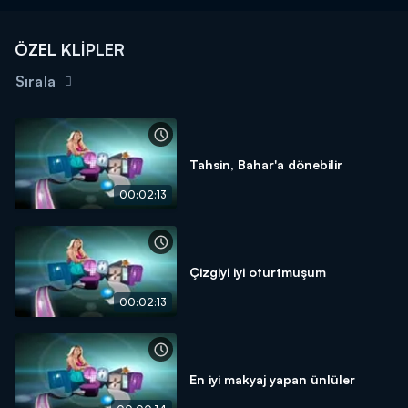
ÖZEL KLİPLER
Sırala
Tahsin, Bahar'a dönebilir
00:02:13
Çizgiyi iyi oturtmuşum
00:02:13
En iyi makyaj yapan ünlüler