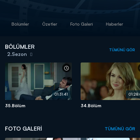
Bölümler
Özetler
Foto Galeri
Haberler
BÖLÜMLER
TÜMÜNÜ GÖR
2.Sezon
01:31:41
01:28:
35.Bölüm
34.Bölüm
FOTO GALERİ
TÜMÜNÜ GÖR