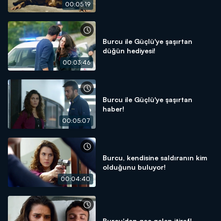
00:05:19
Burcu ile Güçlü'ye şaşırtan
düğün hediyesi!
00:03:46
Burcu ile Güçlü'ye şaşırtan
haber!
00:05:07
Burcu, kendisine saldıranın kim
olduğunu buluyor!
00:04:40
Burcu'dan geç gelen itiraf!