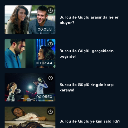
Burcu ile Güçlü arasında neler
oluyor?
00:05:51
Burcu ile Güçlü, gerçeklerin
peşinde!
00:03:44
Burcu ile Güçlü ringde karşı
karşıya!
00:05:30
Burcu ile Güçlü'ye kim saldırdı?