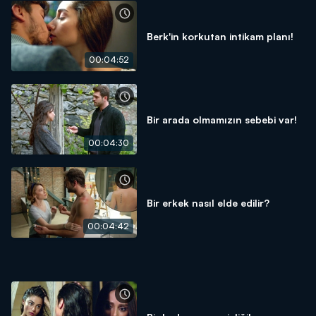
Berk'in korkutan intikam planı!
00:04:52
Bir arada olmamızın sebebi var!
00:04:30
Bir erkek nasıl elde edilir?
00:04:42