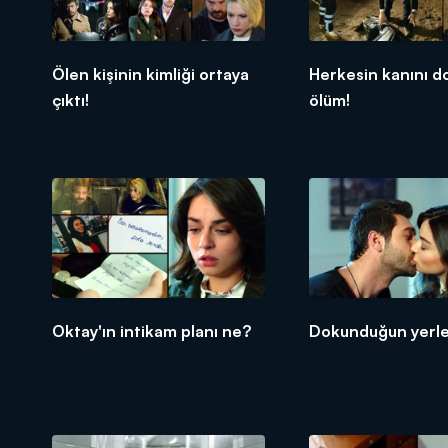
Ölen kişinin kimliği ortaya
Herkesin kanını 
çıktı!
ölüm!
Oktay'ın intikam planı ne?
Dokunduğun yerler 