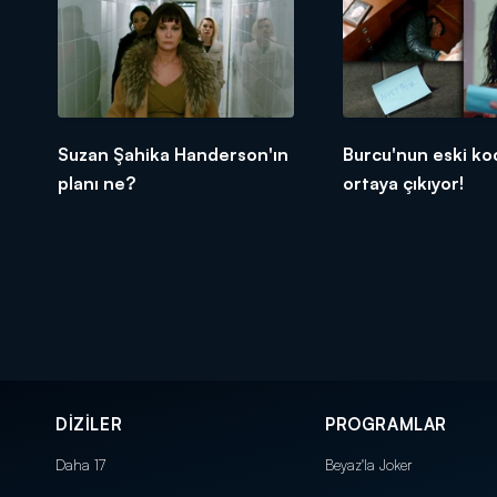
Suzan Şahika Handerson'ın
Burcu'nun eski ko
planı ne?
ortaya çıkıyor!
DİZİLER
PROGRAMLAR
Daha 17
Beyaz'la Joker