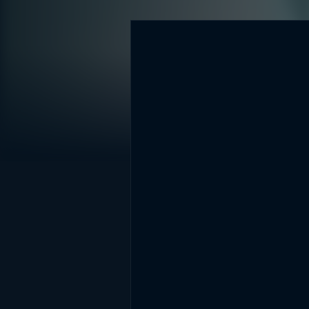
DİĞER SONUÇLAR