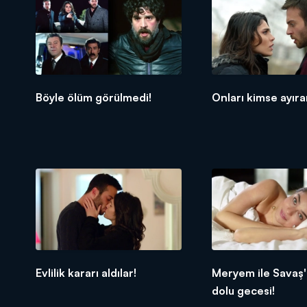
Böyle ölüm görülmedi!
Onları kimse ayır
Evlilik kararı aldılar!
Meryem ile Savaş'
dolu gecesi!