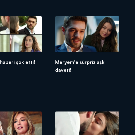
haberi şok etti!
Meryem'e sürpriz aşk
daveti!