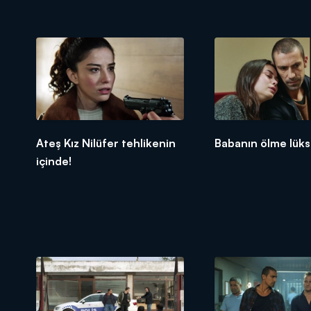
Ateş Kız Nilüfer tehlikenin
Babanın ölme lüks
içinde!