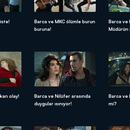
iste!
Barca ve MKC ölümle burun
Barca ve 
buruna!
Müdürün i
kan olay!
Barca ve Nilüfer arasında
Barca ve N
duygular ısınıyor!
mi?