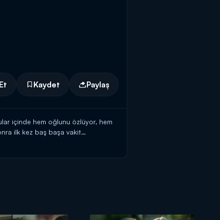
Et
Kaydet
Paylaş
gular içinde hem oğlunu özlüyor, hem
nra ilk kez baş başa vakit