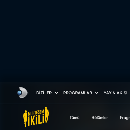
Arama
DIZILER
PROGRAMLAR
YAYIN AKIŞI
ARAMA SONUÇLAR
Tümü
Bölümler
Frag