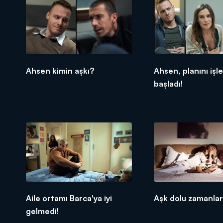
Ahsen kimin aşkı?
Ahsen, planını iş
başladı!
Aile ortamı Barca'ya iyi
Aşk dolu zamanlar
gelmedi!