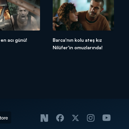
 en acı günü!
Barca'nın kolu ateş kız
Nilüfer'in omuzlarında!