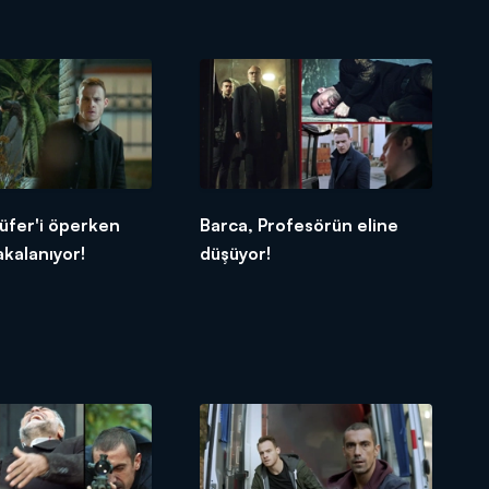
lüfer'i öperken
Barca, Profesörün eline
kalanıyor!
düşüyor!