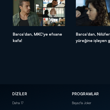
Barca'dan, MKC'ye efsane
Barca'dan, Nilüfer
kafa!
yüreğine işleyen g
DİZİLER
PROGRAMLAR
Daha 17
Beyaz'la Joker