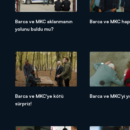
Barca ve MKC aklanmanın
Barca ve MKC hap
yolunu buldu mu?
Barca ve MKC'ye kötü
Barca ve MKC'yi yı
sürpriz!