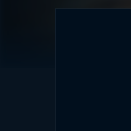
DİĞER SONUÇLAR