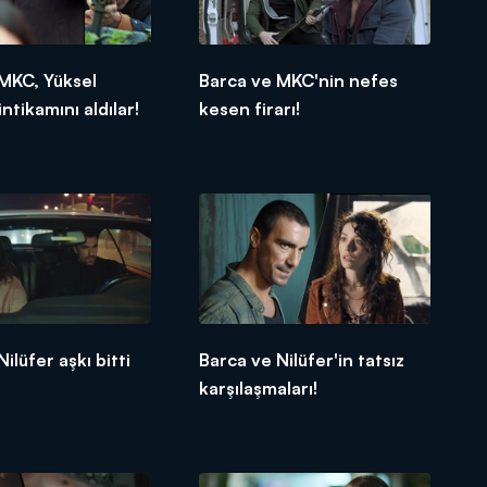
MKC, Yüksel
Barca ve MKC'nin nefes
ntikamını aldılar!
kesen firarı!
ilüfer aşkı bitti
Barca ve Nilüfer'in tatsız
karşılaşmaları!