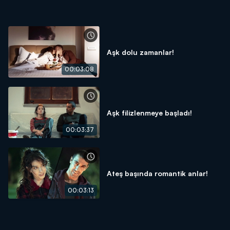
Aşk dolu zamanlar!
00:03:08
Aşk filizlenmeye başladı!
00:03:37
Ateş başında romantik anlar!
00:03:13