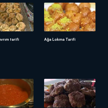
vrım tarifi
Ağa Lokma Tarifi