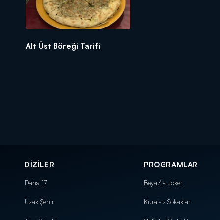
Alt Üst Böreği Tarifi
DİZİLER
PROGRAMLAR
Daha 17
Beyaz'la Joker
Uzak Şehir
Kuralsız Sokaklar