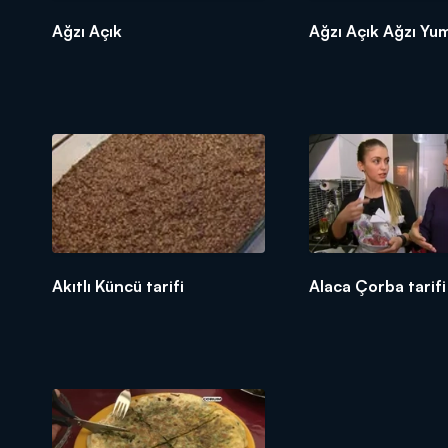
Ağzı Açık
Ağzı Açık Ağzı Yu
Akıtlı Küncü tarifi
Alaca Çorba tarifi