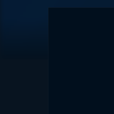
DİĞER SONUÇLAR