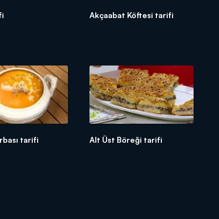
fi
Akçaabat Köftesi tarifi
bası tarifi
Alt Üst Böreği tarifi