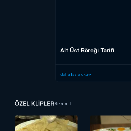
Alt Üst Böreği Tarifi
daha fazla oku
ÖZEL KLİPLER
Sırala