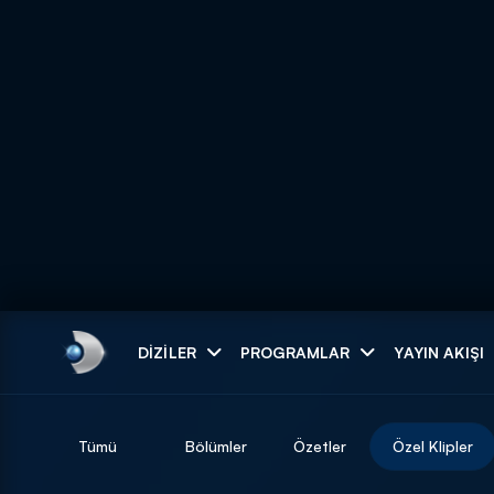
Arama
DIZILER
PROGRAMLAR
YAYIN AKIŞI
ARAMA SONUÇLAR
Tümü
Bölümler
Özetler
Özel Klipler