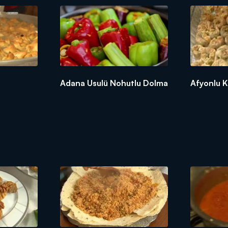
Adana Usulü Nohutlu Dolma
Afyonlu Kı