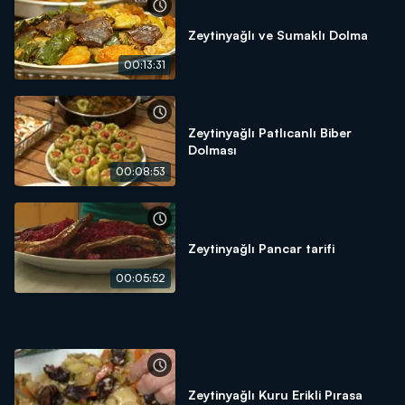
Zeytinyağlı ve Sumaklı Dolma
00:13:31
Zeytinyağlı Patlıcanlı Biber
Dolması
00:08:53
Zeytinyağlı Pancar tarifi
00:05:52
Zeytinyağlı Kuru Erikli Pırasa