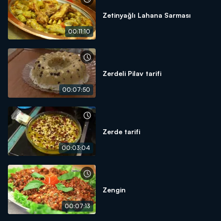
Zetinyağlı Lahana Sarması
00:11:10
Zerdeli Pilav tarifi
00:07:50
Zerde tarifi
00:03:04
Zengin
00:07:13