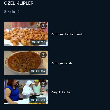
ÖZEL KLİPLER
Sırala
Zülbiye Tatlısı tarifi
00:10:27
Zülbiye tarifi
00:08:03
Zingil Tatlısı
00:05:20