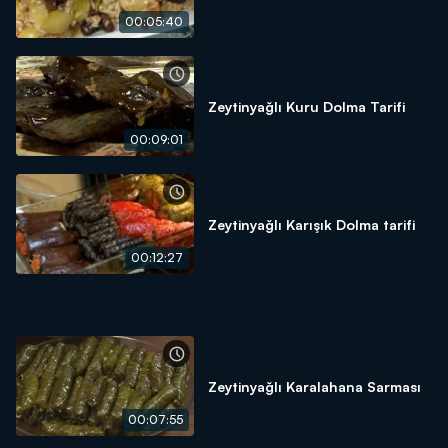
00:05:40
Zeytinyağlı Kuru Dolma Tarifi
00:09:01
Zeytinyağlı Karışık Dolma tarifi
00:12:27
Zeytinyağlı Karalahana Sarması
00:07:55