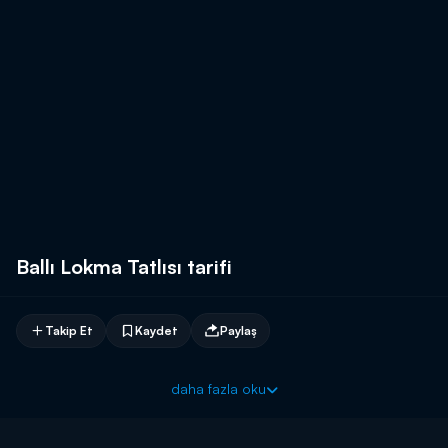
Ballı Lokma Tatlısı tarifi
Takip Et
Kaydet
Paylaş
daha fazla oku