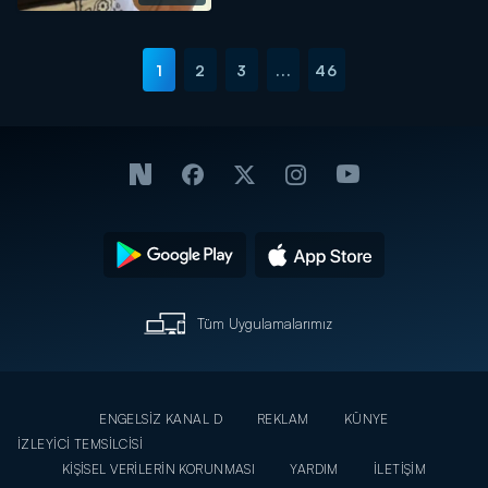
1
2
3
...
46
Tüm Uygulamalarımız
ENGELSİZ KANAL D
REKLAM
KÜNYE
İZLEYİCİ TEMSİLCİSİ
KİŞİSEL VERİLERİN KORUNMASI
YARDIM
İLETİŞİM