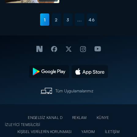
1
2
3
...
46
Tüm Uygulamalarımız
ENGELSİZ KANAL D
REKLAM
KÜNYE
İZLEYİCİ TEMSİLCİSİ
KİŞİSEL VERİLERİN KORUNMASI
YARDIM
İLETİŞİM