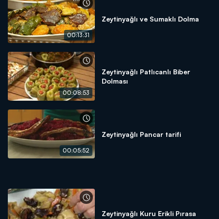
Zeytinyağlı ve Sumaklı Dolma
00:13:31
Zeytinyağlı Patlıcanlı Biber
Dolması
00:08:53
Zeytinyağlı Pancar tarifi
00:05:52
Zeytinyağlı Kuru Erikli Pırasa