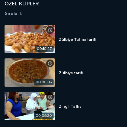
ÖZEL KLİPLER
Sırala
Zülbiye Tatlısı tarifi
00:10:27
Zülbiye tarifi
00:08:03
Zingil Tatlısı
00:05:20