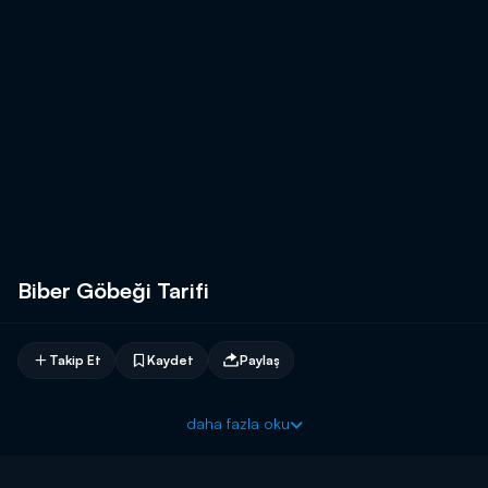
Biber Göbeği Tarifi
Takip Et
Kaydet
Paylaş
daha fazla oku