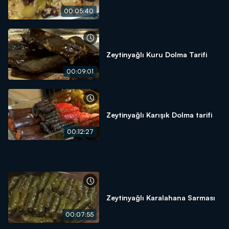
00:05:40
Zeytinyağlı Kuru Dolma Tarifi
00:09:01
Zeytinyağlı Karışık Dolma tarifi
00:12:27
Zeytinyağlı Karalahana Sarması
00:07:55