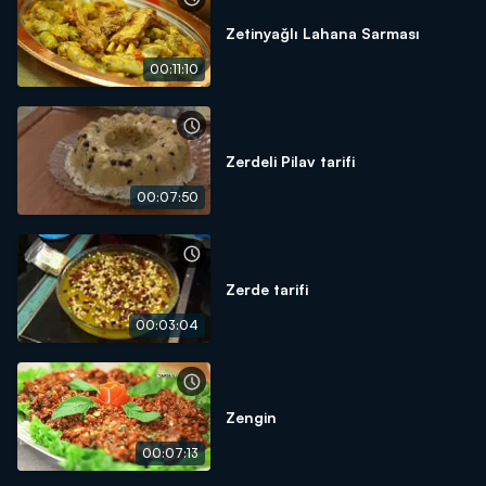
Zetinyağlı Lahana Sarması
00:11:10
Zerdeli Pilav tarifi
00:07:50
Zerde tarifi
00:03:04
Zengin
00:07:13