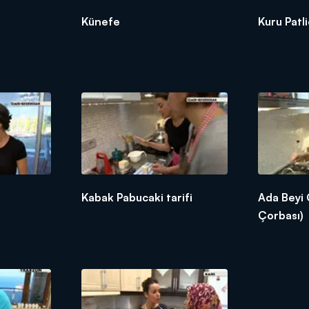
Künefe
Kuru Patl
Kabak Pabucaki tarifi
Ada Beyi 
Çorbası)