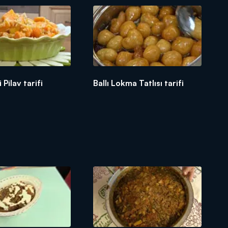
 Pilav tarifi
Ballı Lokma Tatlısı tarifi