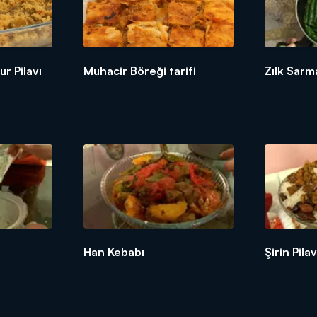
ur Pilavı
Muhacir Böreği tarifi
Zılk Sarma
Han Kebabı
Şirin Pilav