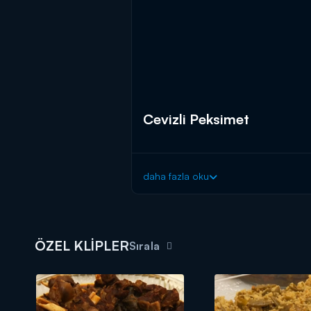
Cevizli Peksimet
daha fazla oku
ÖZEL KLİPLER
Sırala