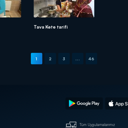
Tava Kete tarifi
1
2
3
...
46
Tüm Uygulamalarımız