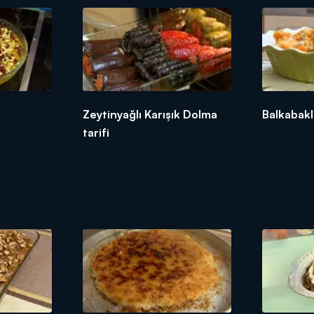
Zeytinyağlı Karışık Dolma
Balkabakli
tarifi