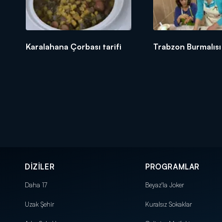
Karalahana Çorbası tarifi
Trabzon Burmalısı
DİZİLER
PROGRAMLAR
Daha 17
Beyaz'la Joker
Uzak Şehir
Kuralsız Sokaklar