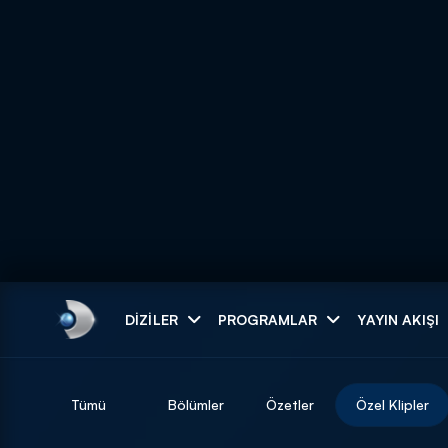
Arama
DIZILER
PROGRAMLAR
YAYIN AKIŞI
ARAMA SONUÇLAR
Tümü
Bölümler
Özetler
Özel Klipler