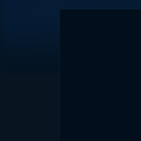
DİĞER SONUÇLAR