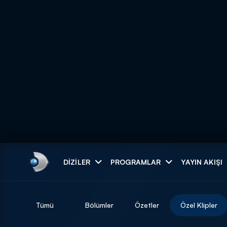
Arama
DIZILER
PROGRAMLAR
YAYIN AKIŞI
ARAMA SONUÇLAR
Tümü
Bölümler
Özetler
Özel Klipler