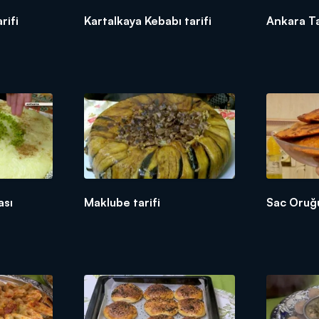
rifi
Kartalkaya Kebabı tarifi
Ankara Tat
ası
Maklube tarifi
Sac Oruğu