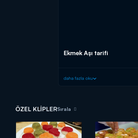
Ekmek Aşı tarifi
daha fazla oku
ÖZEL KLİPLER
Sırala