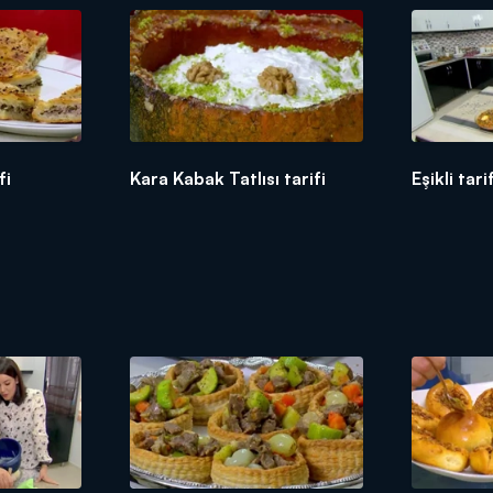
fi
Kara Kabak Tatlısı tarifi
Eşikli tari