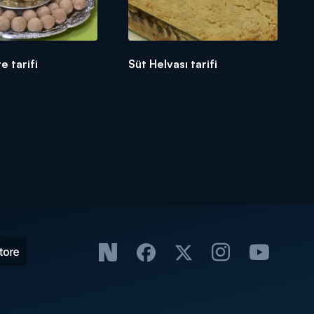
te tarifi
Süt Helvası tarifi