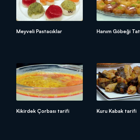
Meyveli Pastacıklar
Hanım Göbeği Tatlı
Kikirdek Çorbası tarifi
Kuru Kabak tarifi