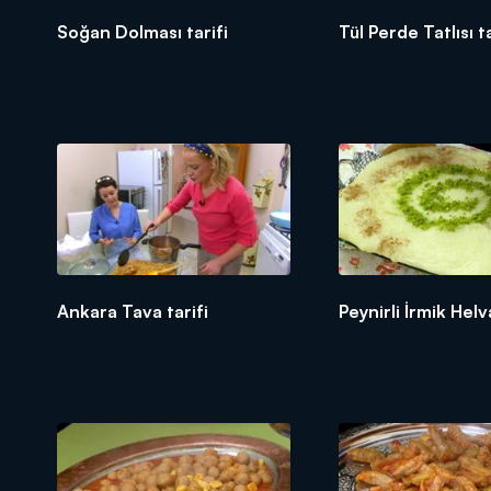
Soğan Dolması tarifi
Tül Perde Tatlısı ta
Ankara Tava tarifi
Peynirli İrmik Helv