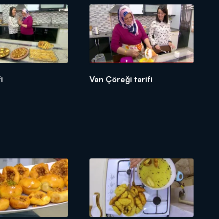
fi
Van Çöreği tarifi