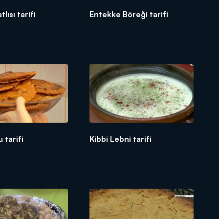
lısı tarifi
Entekke Böreği tarifi
 tarifi
Kibbi Lebni tarifi