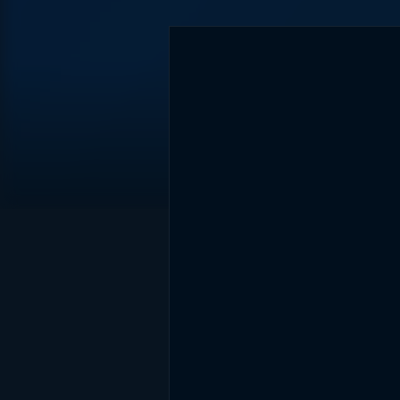
DİĞER SONUÇLAR