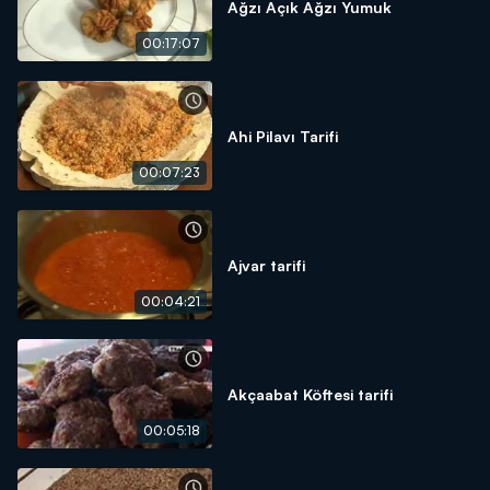
Ağzı Açık Ağzı Yumuk
00:17:07
Ahi Pilavı Tarifi
00:07:23
Ajvar tarifi
00:04:21
Akçaabat Köftesi tarifi
00:05:18