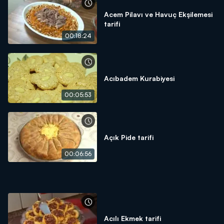
Acem Pilavı ve Havuç Ekşilemesi
tarifi
00:18:24
Acıbadem Kurabiyesi
00:05:53
Açık Pide tarifi
00:06:56
Acılı Ekmek tarifi