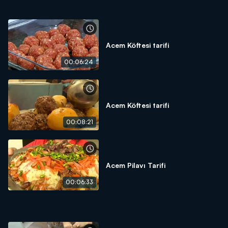
Acem Köftesi tarifi
00:06:24
Acem Köftesi tarifi
00:08:21
Acem Pilavı Tarifi
00:06:33