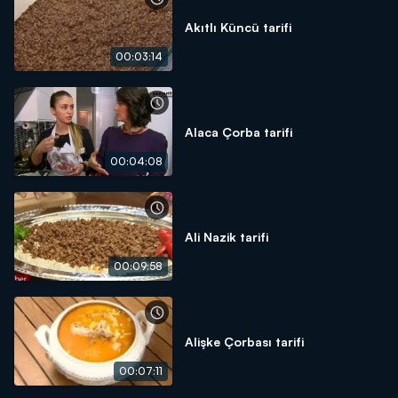
Akıtlı Küncü tarifi
00:03:14
Alaca Çorba tarifi
00:04:08
Ali Nazik tarifi
00:09:58
Alişke Çorbası tarifi
00:07:11