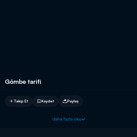
Gömbe tarifi
Takip Et
Kaydet
Paylaş
daha fazla oku