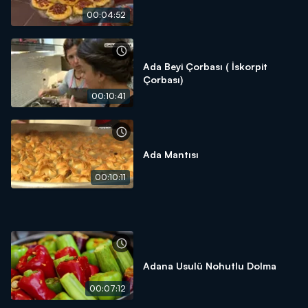
00:04:52
Ada Beyi Çorbası ( İskorpit
Çorbası)
00:10:41
Ada Mantısı
00:10:11
Adana Usulü Nohutlu Dolma
00:07:12