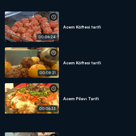
Acem Köftesi tarifi
00:06:24
Acem Köftesi tarifi
00:08:21
Acem Pilavı Tarifi
00:06:33