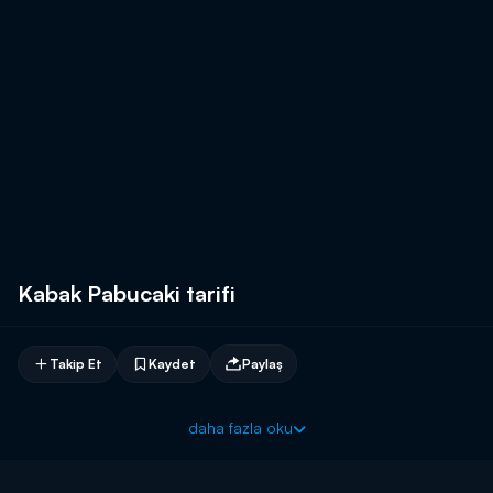
Kabak Pabucaki tarifi
Takip Et
Kaydet
Paylaş
daha fazla oku