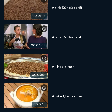
Akıtlı Küncü tarifi
00:03:14
Alaca Çorba tarifi
00:04:08
Ali Nazik tarifi
00:09:58
Alişke Çorbası tarifi
00:07:11