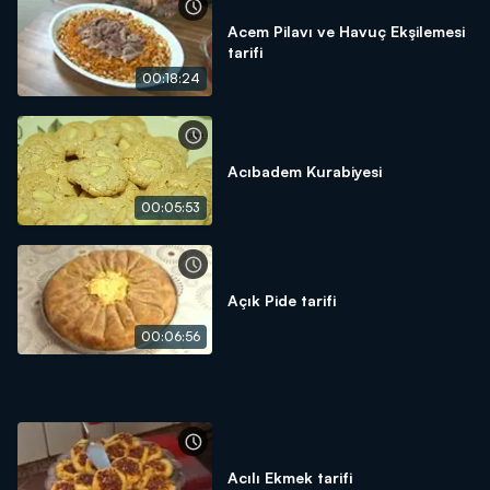
Acem Pilavı ve Havuç Ekşilemesi
tarifi
00:18:24
Acıbadem Kurabiyesi
00:05:53
Açık Pide tarifi
00:06:56
Acılı Ekmek tarifi