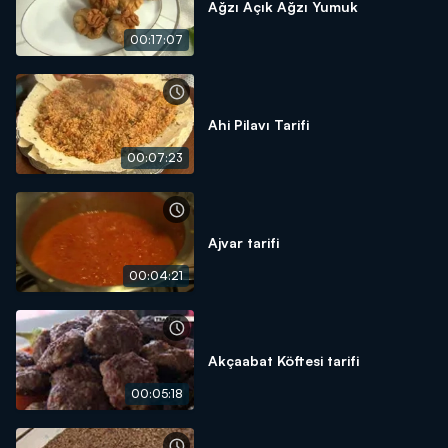
Ağzı Açık Ağzı Yumuk
00:17:07
Ahi Pilavı Tarifi
00:07:23
Ajvar tarifi
00:04:21
Akçaabat Köftesi tarifi
00:05:18