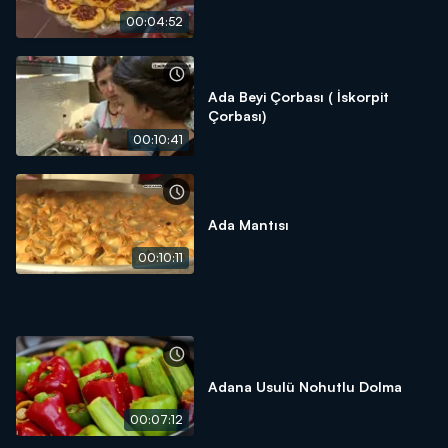
00:04:52
Ada Beyi Çorbası ( İskorpit
Çorbası)
00:10:41
Ada Mantısı
00:10:11
Adana Usulü Nohutlu Dolma
00:07:12