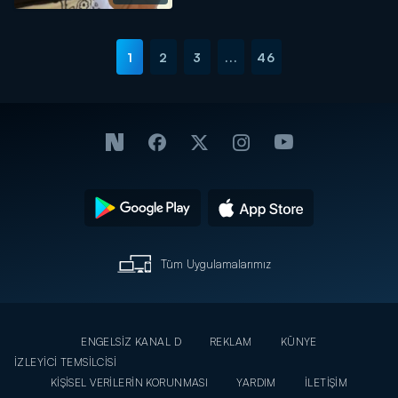
1
2
3
...
46
Tüm Uygulamalarımız
ENGELSİZ KANAL D
REKLAM
KÜNYE
İZLEYİCİ TEMSİLCİSİ
KİŞİSEL VERİLERİN KORUNMASI
YARDIM
İLETİŞİM