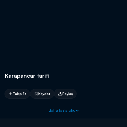
Karapancar tarifi
Takip Et
Kaydet
Paylaş
daha fazla oku