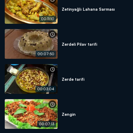
Zetinyağlı Lahana Sarması
00:11:10
Zerdeli Pilav tarifi
00:07:50
Zerde tarifi
00:03:04
Zengin
00:07:13