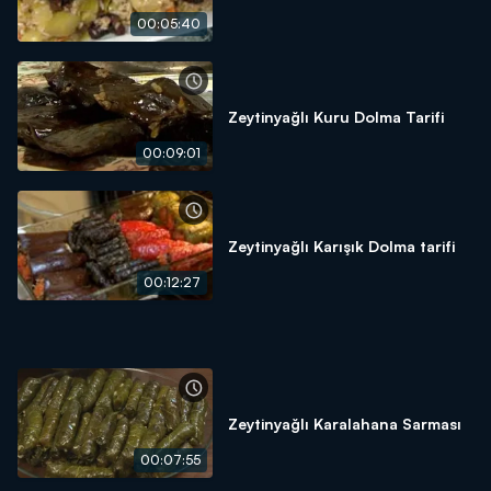
00:05:40
Zeytinyağlı Kuru Dolma Tarifi
00:09:01
Zeytinyağlı Karışık Dolma tarifi
00:12:27
Zeytinyağlı Karalahana Sarması
00:07:55