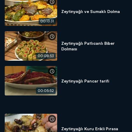
Zeytinyağlı ve Sumaklı Dolma
00:13:31
Zeytinyağlı Patlıcanlı Biber
Dolması
00:08:53
Zeytinyağlı Pancar tarifi
00:05:52
Zeytinyağlı Kuru Erikli Pırasa