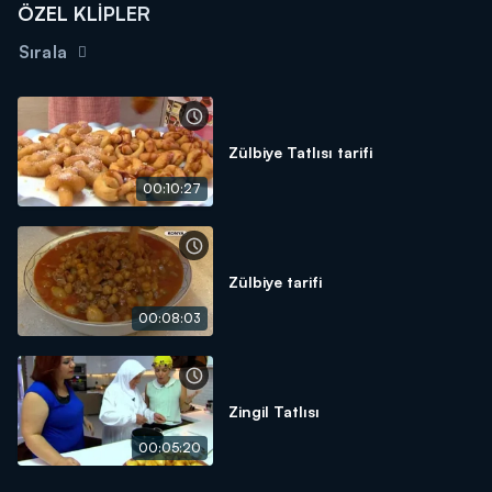
ÖZEL KLİPLER
Sırala
Zülbiye Tatlısı tarifi
00:10:27
Zülbiye tarifi
00:08:03
Zingil Tatlısı
00:05:20