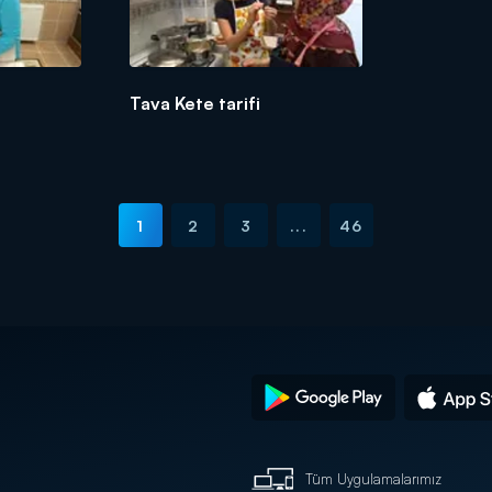
Tava Kete tarifi
1
2
3
...
46
Tüm Uygulamalarımız