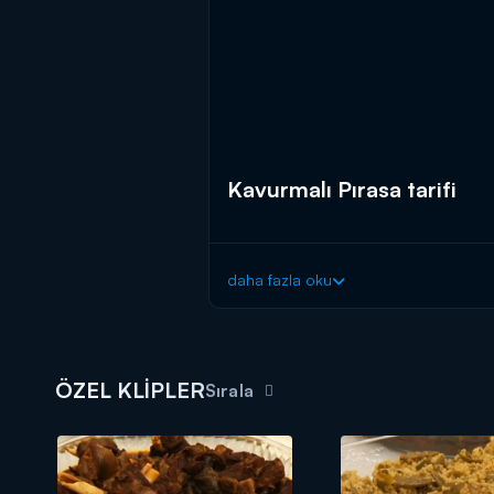
Kavurmalı Pırasa tarifi
daha fazla oku
ÖZEL KLİPLER
Sırala