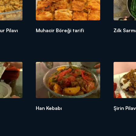
ur Pilavı
Muhacir Böreği tarifi
Zılk Sarma
Han Kebabı
Şirin Pilav