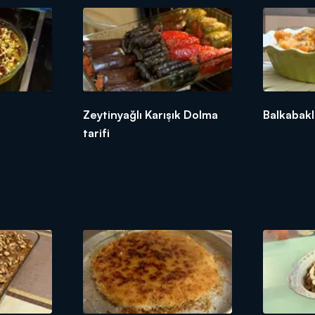
Zeytinyağlı Karışık Dolma
Balkabakli
tarifi