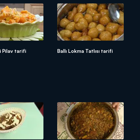
 Pilav tarifi
Ballı Lokma Tatlısı tarifi