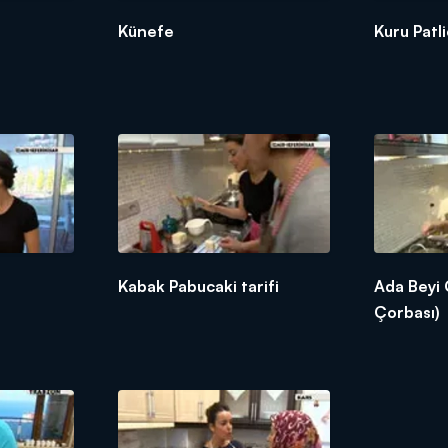
Künefe
Kuru Patl
Kabak Pabucaki tarifi
Ada Beyi 
Çorbası)