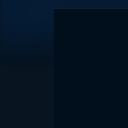
DİĞER SONUÇLAR