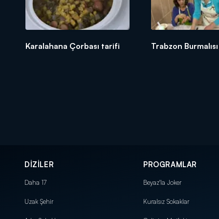
Karalahana Çorbası tarifi
Trabzon Burmalısı
DİZİLER
PROGRAMLAR
Daha 17
Beyaz'la Joker
Uzak Şehir
Kuralsız Sokaklar