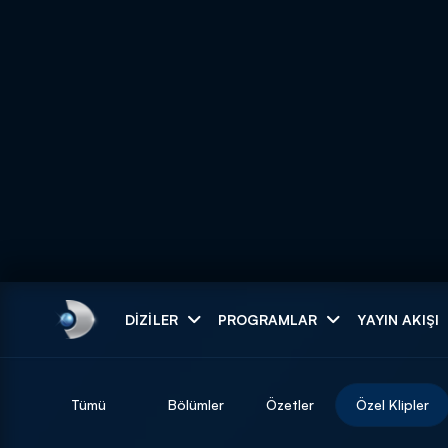
Arama
DIZILER
PROGRAMLAR
YAYIN AKIŞI
ARAMA SONUÇLAR
Tümü
Bölümler
Özetler
Özel Klipler