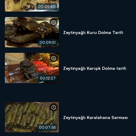
00:05:40
Zeytinyağlı Kuru Dolma Tarifi
00:09:01
Zeytinyağlı Karışık Dolma tarifi
00:12:27
Zeytinyağlı Karalahana Sarması
00:07:55