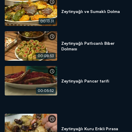
Zeytinyağlı ve Sumaklı Dolma
00:13:31
Zeytinyağlı Patlıcanlı Biber
Dolması
00:08:53
Zeytinyağlı Pancar tarifi
00:05:52
Zeytinyağlı Kuru Erikli Pırasa