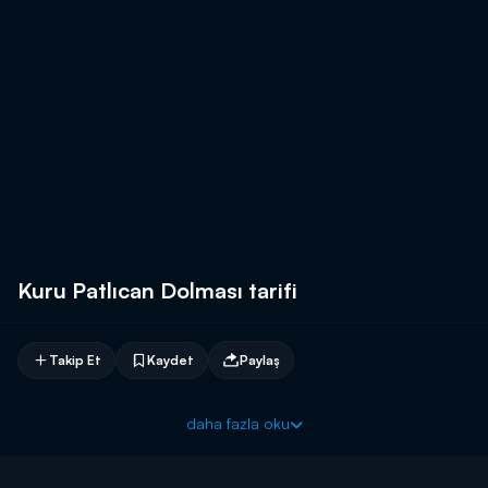
Kuru Patlıcan Dolması tarifi
Takip Et
Kaydet
Paylaş
daha fazla oku