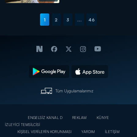
1
2
3
...
46
Tüm Uygulamalarımız
ENGELSİZ KANAL D
REKLAM
KÜNYE
İZLEYİCİ TEMSİLCİSİ
KİŞİSEL VERİLERİN KORUNMASI
YARDIM
İLETİŞİM