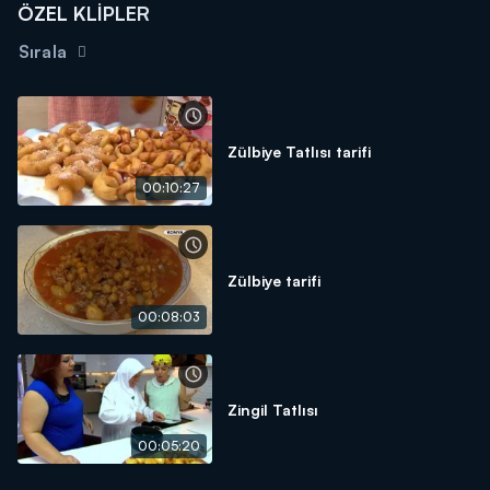
ÖZEL KLİPLER
Sırala
Zülbiye Tatlısı tarifi
00:10:27
Zülbiye tarifi
00:08:03
Zingil Tatlısı
00:05:20