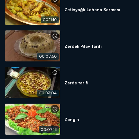
Zetinyağlı Lahana Sarması
00:11:10
Zerdeli Pilav tarifi
00:07:50
Zerde tarifi
00:03:04
Zengin
00:07:13