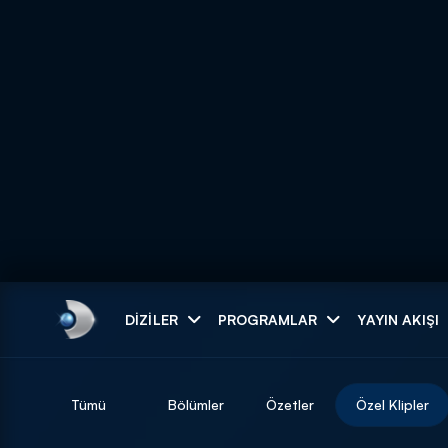
Arama
DIZILER
PROGRAMLAR
YAYIN AKIŞI
ARAMA SONUÇLAR
Tümü
Bölümler
Özetler
Özel Klipler