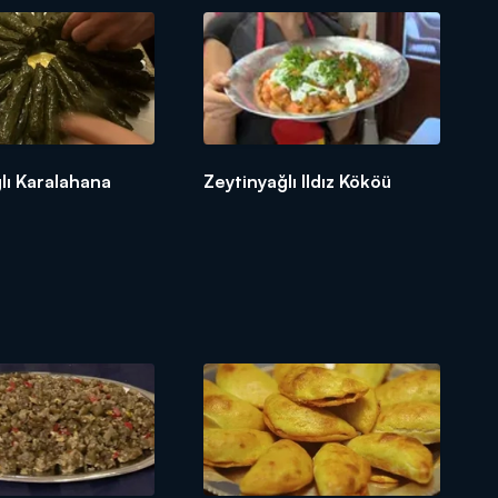
lı Karalahana
Zeytinyağlı Ildız Kököü