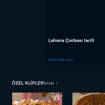
Lahana Çorbası tarifi
daha fazla oku
ÖZEL KLİPLER
Sırala