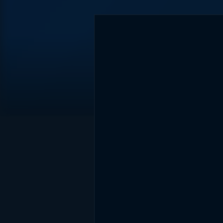
DİĞER SONUÇLAR