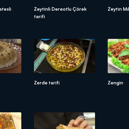
atesli
Zeytinli Dereotlu Çörek
Zeytin Mıh
tarifi
Zerde tarifi
Zengin