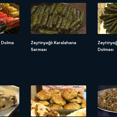
k Dolma
Zeytinyağlı Karalahana
Zeytinyağ
Sarması
Dolması