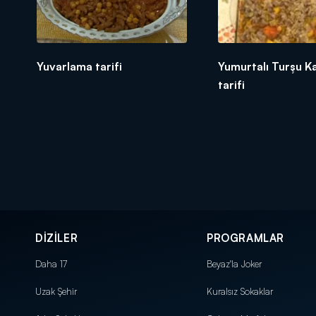
Yuvarlama tarifi
Yumurtalı Turşu 
tarifi
DİZİLER
PROGRAMLAR
Daha 17
Beyaz'la Joker
Uzak Şehir
Kuralsız Sokaklar