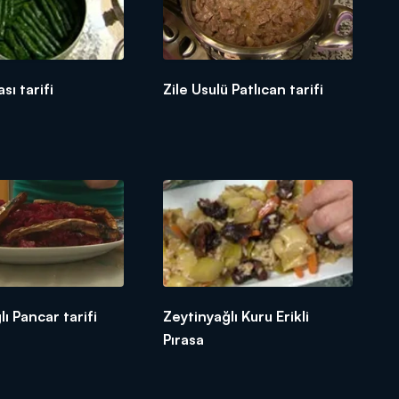
sı tarifi
Zile Usulü Patlıcan tarifi
ı Pancar tarifi
Zeytinyağlı Kuru Erikli
Pırasa