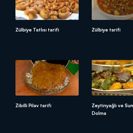
Zülbiye Tatlısı tarifi
Zülbiye tarifi
Zibilli Pilav tarifi
Zeytinyağlı ve Sum
Dolma