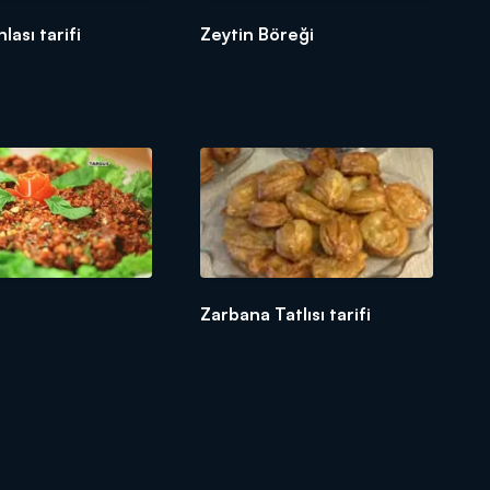
lası tarifi
Zeytin Böreği
Zarbana Tatlısı tarifi