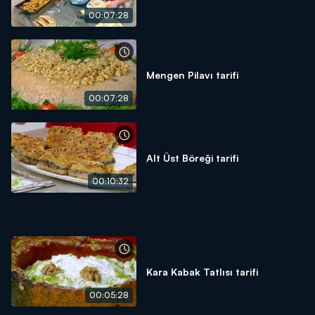
00:07:28
Mengen Pilavı tarifi
00:07:28
Alt Üst Böreği tarifi
00:10:32
Kara Kabak Tatlısı tarifi
00:05:28