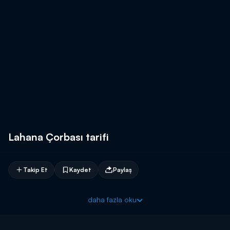
Lahana Çorbası tarifi
Takip Et
Kaydet
Paylaş
daha fazla oku