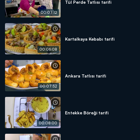
Tül Perde Tatlısı tarifi
00:07:12
Kartalkaya Kebabı tarifi
00:06:08
Ankara Tatlısı tarifi
00:07:52
Entekke Böreği tarifi
00:08:00