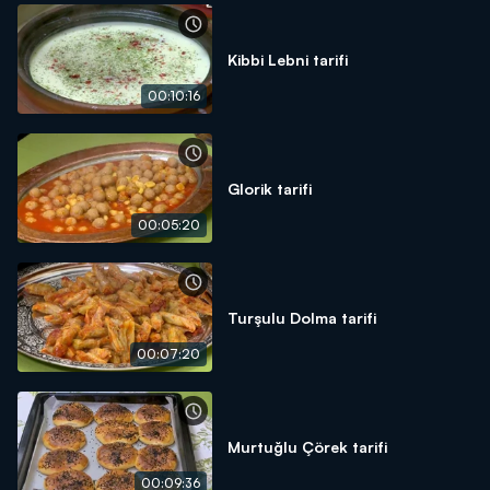
Kibbi Lebni tarifi
00:10:16
Glorik tarifi
00:05:20
Turşulu Dolma tarifi
00:07:20
Murtuğlu Çörek tarifi
00:09:36