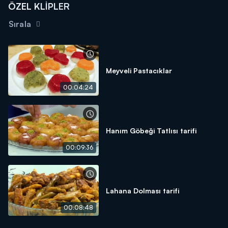
ÖZEL KLİPLER
Sırala
Meyveli Pastacıklar
00:04:24
Hanım Göbeği Tatlısı tarifi
00:09:36
Lahana Dolması tarifi
00:08:48