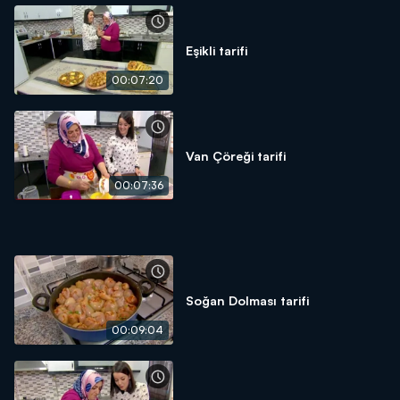
Eşikli tarifi
00:07:20
Van Çöreği tarifi
00:07:36
Soğan Dolması tarifi
00:09:04