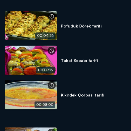
Pofuduk Börek tarifi
00:04:56
Tokat Kebabı tarifi
00:07:12
Kikirdek Çorbası tarifi
00:08:00