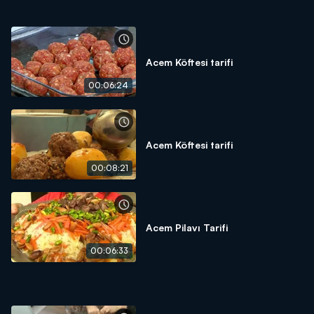
Acem Köftesi tarifi
00:06:24
Acem Köftesi tarifi
00:08:21
Acem Pilavı Tarifi
00:06:33