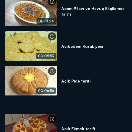
Acem Pilavı ve Havuç Ekşilemesi
tarifi
00:18:24
Acıbadem Kurabiyesi
00:05:53
Açık Pide tarifi
00:06:56
Acılı Ekmek tarifi