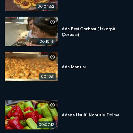
00:04:52
Ada Beyi Çorbası ( İskorpit
Çorbası)
00:10:41
Ada Mantısı
00:10:11
Adana Usulü Nohutlu Dolma
00:07:12