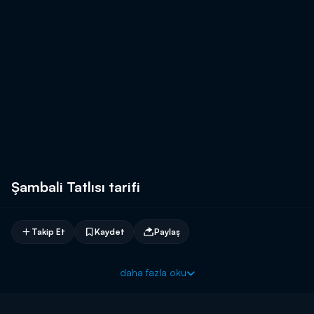
Şambali Tatlısı tarifi
Takip Et
Kaydet
Paylaş
daha fazla oku