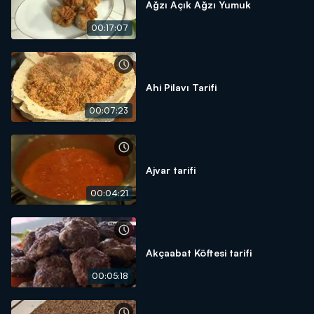
Ağzı Açık Ağzı Yumuk
00:17:07
Ahi Pilavı Tarifi
00:07:23
Ajvar tarifi
00:04:21
Akçaabat Köftesi tarifi
00:05:18