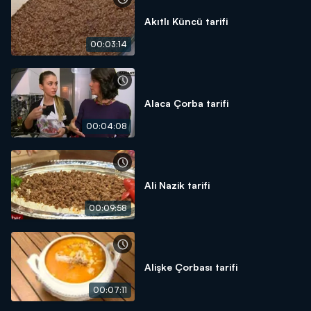
Akıtlı Küncü tarifi
00:03:14
Alaca Çorba tarifi
00:04:08
Ali Nazik tarifi
00:09:58
Alişke Çorbası tarifi
00:07:11