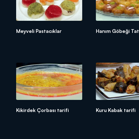
Meyveli Pastacıklar
Hanım Göbeği Tatlı
Kikirdek Çorbası tarifi
Kuru Kabak tarifi