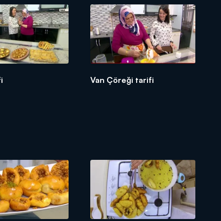
fi
Van Çöreği tarifi