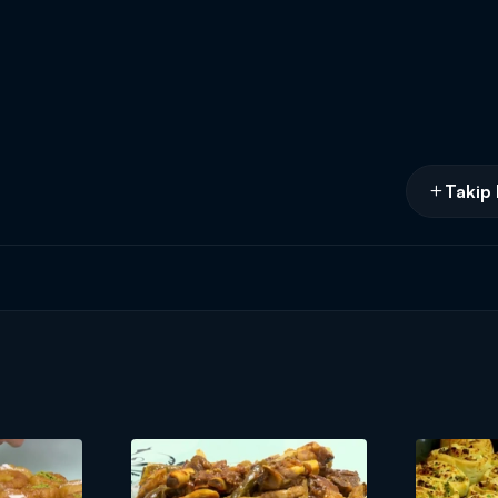
Takip 