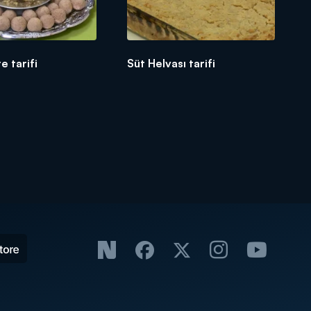
te tarifi
Süt Helvası tarifi