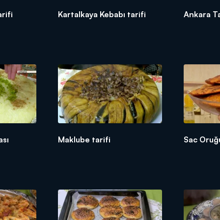
rifi
Kartalkaya Kebabı tarifi
Ankara Tat
ası
Maklube tarifi
Sac Oruğu