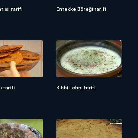
lısı tarifi
Entekke Böreği tarifi
 tarifi
Kibbi Lebni tarifi