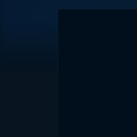
DİĞER SONUÇLAR