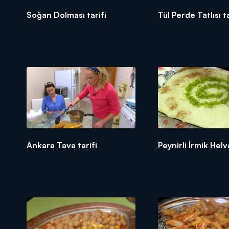
Soğan Dolması tarifi
Tül Perde Tatlısı ta
Ankara Tava tarifi
Peynirli İrmik Helv