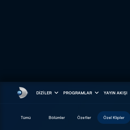
Arama
DIZILER
PROGRAMLAR
YAYIN AKIŞI
ARAMA SONUÇLAR
Tümü
Bölümler
Özetler
Özel Klipler