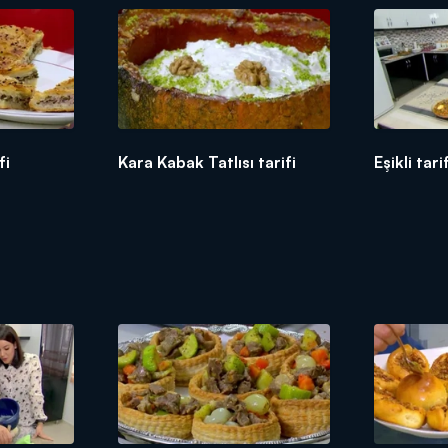
fi
Kara Kabak Tatlısı tarifi
Eşikli tari