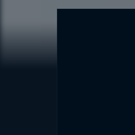
DİĞER SONUÇLAR