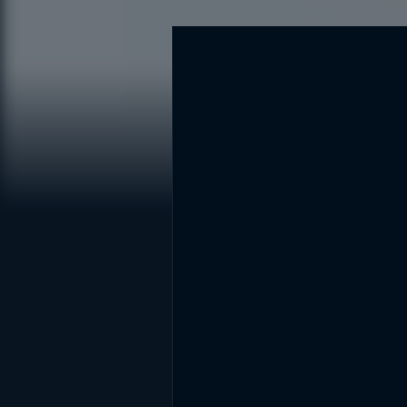
DİĞER SONUÇLAR