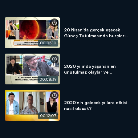
20 Nisan'da gerçekleşecek
Güneş Tutulmasında burçları
neler bekliyor?
00:05:10
2020 yılında yaşanan en
unutulmaz olaylar ve
yaşananlar!
00:08:39
2020’nin gelecek yıllara etkisi
nasıl olacak?
00:12:07