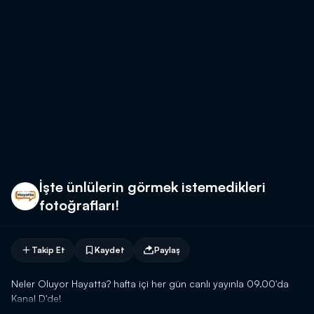
İşte ünlülerin görmek istemedikleri
fotoğrafları!
Takip Et
Kaydet
Paylaş
Neler Oluyor Hayatta? hafta içi her gün canlı yayınla 09.00'da
Kanal D'de!