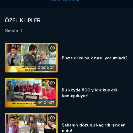
ÖZEL KLİPLER
Sırala
Plaza dilini halk nasıl yorumladı?
00:06:05
Bu köyde 500 yıldır kuş dili
konuşuluyor!
00:04:37
Şakanın dozunu kaçırdı işinden
oldu!