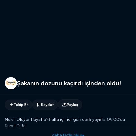
Şakanın dozunu kaçırdı işinden oldu!
Takip Et
Kaydet
Paylaş
Neler Oluyor Hayatta? hafta içi her gün canlı yayınla 09.00'da
Kanal D'de!
daha fazla oku