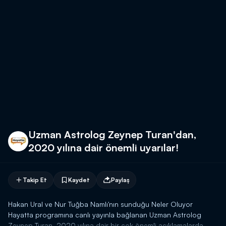
Uzman Astrolog Zeynep Turan'dan,
2020 yılına dair önemli uyarılar!
Takip Et
Kaydet
Paylaş
Hakan Ural ve Nur Tuğba Namlı'nın sunduğu Neler Oluyor
Hayatta programına canlı yayınla bağlanan Uzman Astrolog
Zeynep Turan, 2020 yılına dair bir çok önemli açıklamalarda