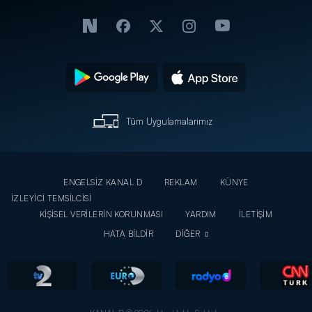
Tüm Uygulamalarımız
ENGELSİZ KANAL D
REKLAM
KÜNYE
İZLEYİCİ TEMSİLCİSİ
KİŞİSEL VERİLERİN KORUNMASI
YARDIM
İLETİŞİM
HATA BİLDİR
DİĞER