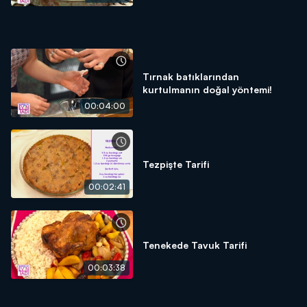
Tırnak batıklarından
kurtulmanın doğal yöntemi!
00:04:00
Tezpişte Tarifi
00:02:41
Tenekede Tavuk Tarifi
00:03:38