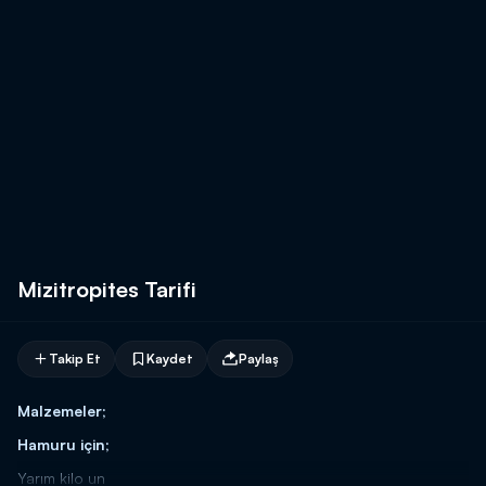
Mizitropites Tarifi
Takip Et
Kaydet
Paylaş
Malzemeler;
Hamuru için;
Yarım kilo un