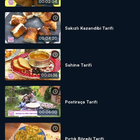
00:02:04
Sakızlı Kazandibi Tarifi
00:04:20
Sahine Tarifi
00:01:36
Postiraça Tarifi
00:06:00
Pırtık Böreği Tarifi