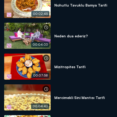
Nohutlu Tavuklu Bamya Tarifi
00:02:45
Neden dua ederiz?
00:04:03
Mizitropites Tarifi
00:07:58
Mercimekli Sini Mantısı Tarifi
00:04:43