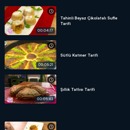
Tahinli Beyaz Çikolatalı Sufle
Tarifi
00:04:17
Sütlü Katmer Tarifi
00:05:21
Şıllık Tatlısı Tarifi
00:05:43