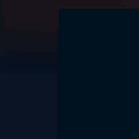
DİĞER SONUÇLAR