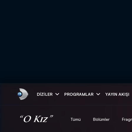
Arama
DIZILER
PROGRAMLAR
YAYIN AKIŞI
ARAMA SONUÇLAR
Tümü
Bölümler
Frag