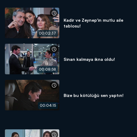
Kadir ve Zeynep'in mutlu aile
tablosu!
00:02:37
Sinan kalmaya ikna oldu!
00:08:58
Bize bu kötülüğü sen yaptın!
00:04:15