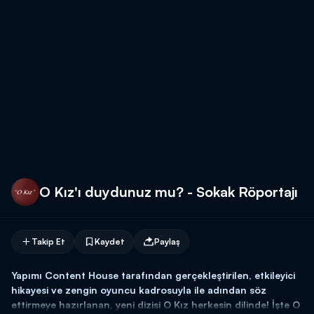
O Kız'ı duydunuz mu? - Sokak Röportajı
Takip Et
Kaydet
Paylaş
Yapımı Content House tarafından gerçekleştirilen, etkileyici
hikayesi ve zengin oyuncu kadrosuyla ile adından söz
ettirmeye hazırlanan, yeni dizisi O Kız herkesin dilinde! İşte O