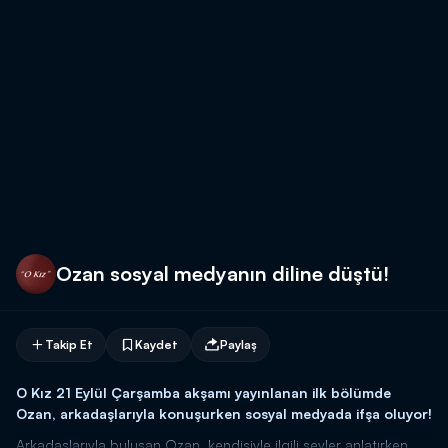
Ozan sosyal medyanın diline düştü!
Takip Et
Kaydet
Paylaş
O Kız 21 Eylül Çarşamba akşamı yayınlanan ilk bölümde
Ozan, arkadaşlarıyla konuşurken sosyal medyada ifşa oluyor!
Arkadaşlarıyla buluşan Ozan, kendisiyle ilgili şeyler anlatırken