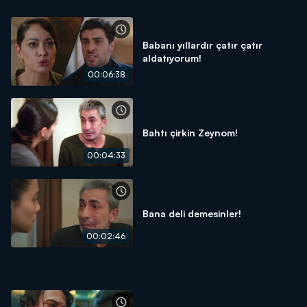
Babanı yıllardır çatır çatır
aldatıyorum!
00:06:38
Bahtı çirkin Zeynom!
00:04:33
Bana deli demesinler!
00:02:46