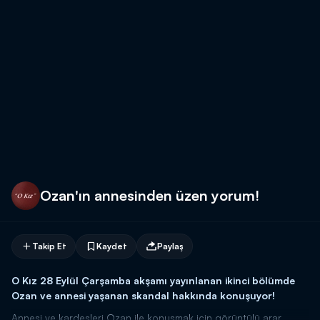
Ozan'ın annesinden üzen yorum!
Takip Et
Kaydet
Paylaş
O Kız 28 Eylül Çarşamba akşamı yayınlanan ikinci bölümde
Ozan ve annesi yaşanan skandal hakkında konuşuyor!
Annesi ve kardeşleri Ozan ile konuşmak için görüntülü arar.