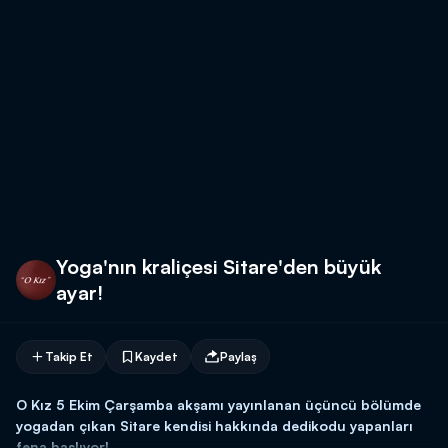
Yoga'nın kraliçesi Sitare'den büyük
ayar!
Takip Et
Kaydet
Paylaş
O Kız 5 Ekim Çarşamba akşamı yayınlanan üçüncü bölümde
yogadan çıkan Sitare kendisi hakkında dedikodu yapanları
fena haşlıyor!