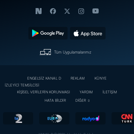
Tüm Uygulamalarımız
ENGELSİZ KANAL D
REKLAM
KÜNYE
İZLEYİCİ TEMSİLCİSİ
KİŞİSEL VERİLERİN KORUNMASI
YARDIM
İLETİŞİM
HATA BİLDİR
DİĞER