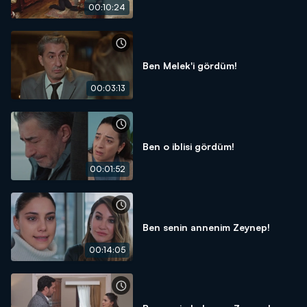
00:10:24
Ben Melek'i gördüm!
00:03:13
Ben o iblisi gördüm!
00:01:52
Ben senin annenim Zeynep!
00:14:05