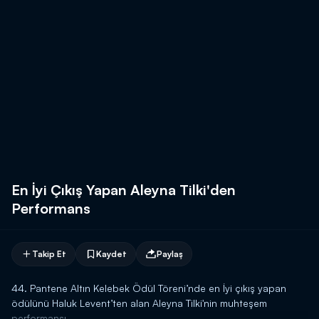
En İyi Çıkış Yapan Aleyna Tilki'den
Performans
Takip Et
Kaydet
Paylaş
44. Pantene Altın Kelebek Ödül Töreni’nde en İyi çıkış yapan
ödülünü Haluk Levent’ten alan Aleyna Tilki'nin muhteşem
performansı.