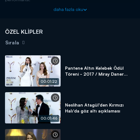
daha fazla oku
ÖZEL KLİPLER
Sırala
Pantene Altın Kelebek Ödül
Töreni - 2017 / Miray Daner
Kırmızı Halı
00:01:22
Neslihan Atagül'den Kırmızı
Halı'da göz altı açıklaması
00:01:46