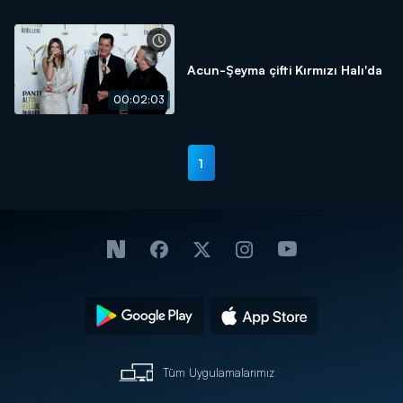
Acun-Şeyma çifti Kırmızı Halı'da
00:02:03
1
Tüm Uygulamalarımız