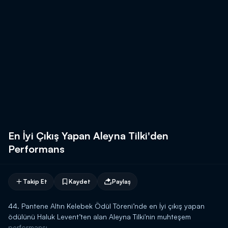
En İyi Çıkış Yapan Aleyna Tilki'den
Performans
Takip Et
Kaydet
Paylaş
44. Pantene Altın Kelebek Ödül Töreni’nde en İyi çıkış yapan
ödülünü Haluk Levent’ten alan Aleyna Tilki'nin muhteşem
performansı.