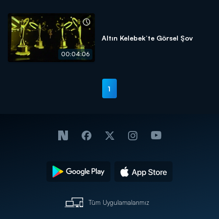
Altın Kelebek’te Görsel Şov
00:04:06
1
Tüm Uygulamalarımız