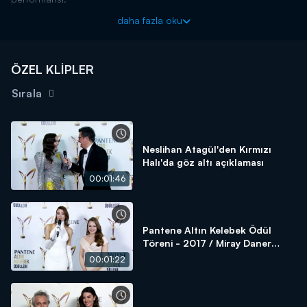
daha fazla oku
ÖZEL KLİPLER
Sırala
Neslihan Atagül'den Kırmızı
Halı'da göz altı açıklaması
00:01:46
Pantene Altın Kelebek Ödül
Töreni - 2017 / Miray Daner
Kırmızı Halı
00:01:22