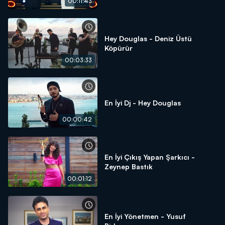
00:11:43
Hey Douglas - Deniz Üstü
Köpürür
00:03:33
En İyi Dj - Hey Douglas
00:00:42
En İyi Çıkış Yapan Şarkıcı -
Zeynep Bastık
00:01:12
En İyi Yönetmen - Yusuf