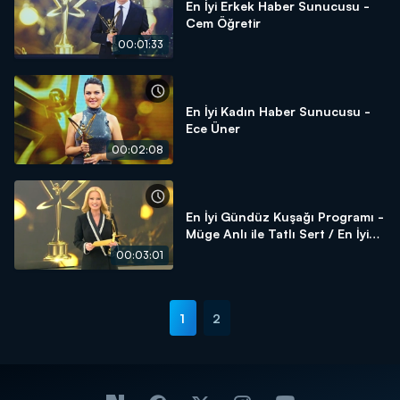
En İyi Erkek Haber Sunucusu -
Cem Öğretir
00:01:33
En İyi Kadın Haber Sunucusu -
Ece Üner
00:02:08
En İyi Gündüz Kuşağı Programı -
Müge Anlı ile Tatlı Sert / En İyi
Kadın Sunucu - Müge Anlı
00:03:01
1
2