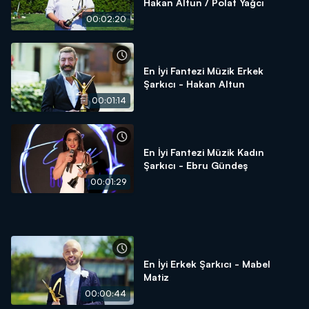
Hakan Altun / Polat Yağcı
00:02:20
En İyi Fantezi Müzik Erkek
Şarkıcı - Hakan Altun
00:01:14
En İyi Fantezi Müzik Kadın
Şarkıcı - Ebru Gündeş
00:01:29
En İyi Erkek Şarkıcı - Mabel
Matiz
00:00:44