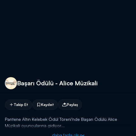
Başarı Ödülü - Alice Müzikali
Takip Et
Kaydet
Paylaş
Pantene Altın Kelebek Ödül Töreni‘nde Başarı Ödülü Alice
Müzikali oyuncularına gidiyor...
daha fazla oku