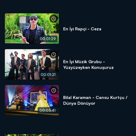
En İyi Rapçi - Ceza
00:01:29
En İyi Müzik Grubu -
Yüzyüzeyken Konuşuruz
00:01:21
Bilal Karaman - Cansu Kurtçu /
Dünya Dönüyor
00:05:41