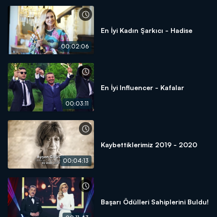
En İyi Kadın Şarkıcı - Hadise
00:02:06
En İyi Influencer - Kafalar
00:03:11
Kaybettiklerimiz 2019 - 2020
00:04:13
Başarı Ödülleri Sahiplerini Buldu!