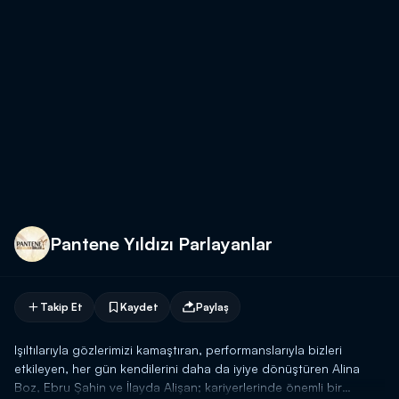
Pantene Yıldızı Parlayanlar
Takip Et
Kaydet
Paylaş
Işıltılarıyla gözlerimizi kamaştıran, performanslarıyla bizleri
etkileyen, her gün kendilerini daha da iyiye dönüştüren Alina
Boz, Ebru Şahin ve İlayda Alişan; kariyerlerinde önemli bir