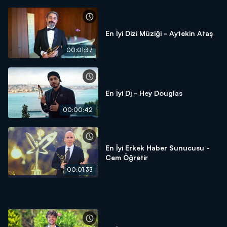
En İyi Dizi Müziği - Aytekin Ataş
00:01:37
En İyi Dj - Hey Douglas
00:00:42
En İyi Erkek Haber Sunucusu -
Cem Öğretir
00:01:33