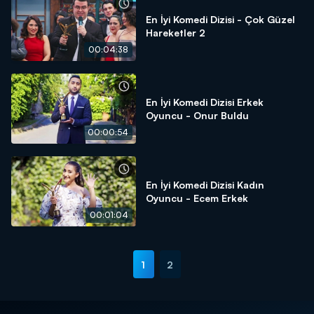
En İyi Komedi Dizisi - Çok Güzel
Hareketler 2
00:04:38
En İyi Komedi Dizisi Erkek
Oyuncu - Onur Buldu
00:00:54
En İyi Komedi Dizisi Kadın
Oyuncu - Ecem Erkek
00:01:04
1
2