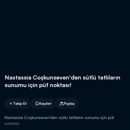
Nastassia Coşkunseven'den sütlü tatlıların
sunumu için püf noktası!
Takip Et
Kaydet
Paylaş
Nastassia Coşkunseven'den sütlü tatlıların sunumu için püf
noktası!