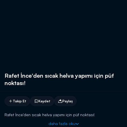
Rafet İnce'den sıcak helva yapımı için püf
noktası!
Takip Et
Kaydet
Paylaş
Rafet İnce'den sıcak helva yapımı için püf noktası!
daha fazla oku