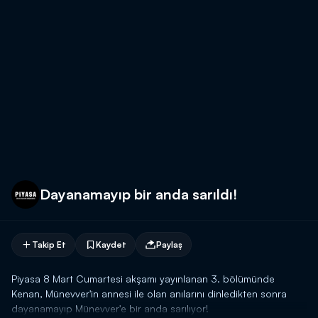
Dayanamayıp bir anda sarıldı!
Takip Et
Kaydet
Paylaş
Piyasa 8 Mart Cumartesi akşamı yayınlanan 3. bölümünde
Kenan, Münevver'in annesi ile olan anılarını dinledikten sonra
dayanamayıp Münevver'e bir anda sarılıyor!