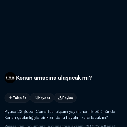
Kenan amacına ulaşacak mı?
Takip Et
Kaydet
Paylaş
Piyasa 22 Şubat Cumartesi akşamı yayınlanan ilk bölümünde
Kenan çapkınlığıyla bir kızın daha hayatını karartacak mı?
Piyasa yeni bölümleriyle cumartesi akşamı 20.00'de Kanal