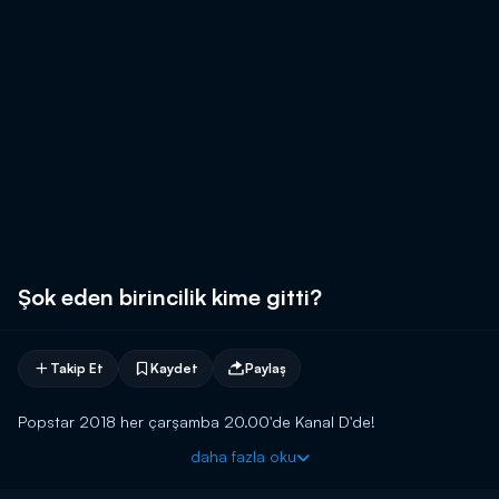
Şok eden birincilik kime gitti?
Takip Et
Kaydet
Paylaş
Popstar 2018 her çarşamba 20.00'de Kanal D'de!
daha fazla oku