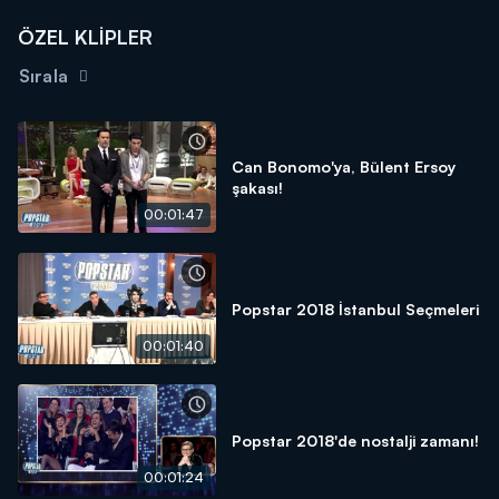
ÖZEL KLİPLER
Sırala
Can Bonomo'ya, Bülent Ersoy
şakası!
00:01:47
Popstar 2018 İstanbul Seçmeleri
00:01:40
Popstar 2018'de nostalji zamanı!
00:01:24