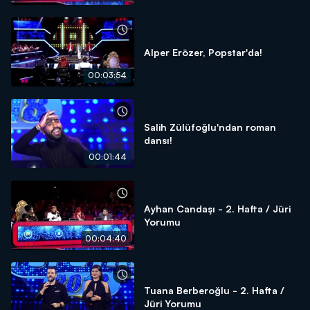
Alper Erözer, Popstar'da!
00:03:54
Salih Zülüfoğlu'ndan roman
dansı!
00:01:44
Ayhan Candaşı - 2. Hafta / Jüri
Yorumu
00:04:40
Tuana Berberoğlu - 2. Hafta /
Jüri Yorumu