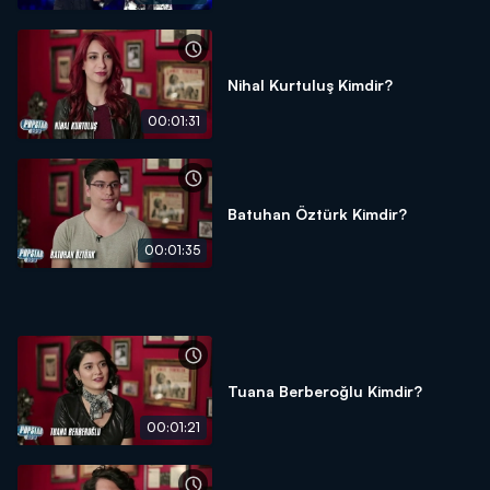
Nihal Kurtuluş Kimdir?
00:01:31
Batuhan Öztürk Kimdir?
00:01:35
Tuana Berberoğlu Kimdir?
00:01:21