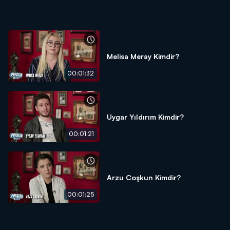
Melisa Meray Kimdir?
00:01:32
Uygar Yıldırım Kimdir?
00:01:21
Arzu Coşkun Kimdir?
00:01:25