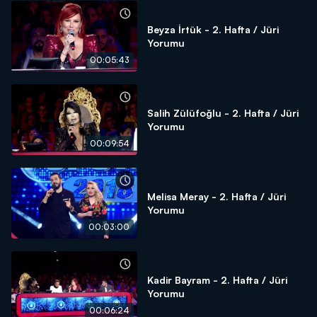
Beyza İrtük - 2. Hafta / Jüri
Yorumu
00:05:43
Salih Zülüfoğlu - 2. Hafta / Jüri
Yorumu
00:09:54
Melisa Meray - 2. Hafta / Jüri
Yorumu
00:03:00
Kadir Bayram - 2. Hafta / Jüri
Yorumu
00:06:24