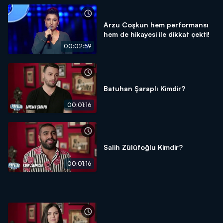
Arzu Coşkun hem performansı
hem de hikayesi ile dikkat çekti!
00:02:59
Batuhan Şaraplı Kimdir?
00:01:16
Salih Zülüfoğlu Kimdir?
00:01:16